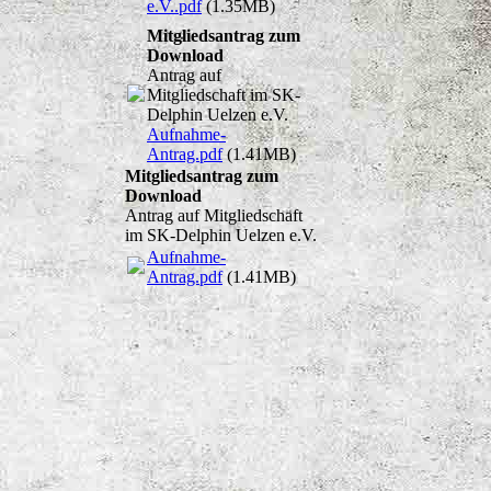
e.V..pdf
(1.35MB)
Mitgliedsantrag zum
Download
Antrag auf
Mitgliedschaft im SK-
Delphin Uelzen e.V.
Aufnahme-
Antrag.pdf
(1.41MB)
Mitgliedsantrag zum
Download
Antrag auf Mitgliedschaft
im SK-Delphin Uelzen e.V.
Aufnahme-
Antrag.pdf
(1.41MB)