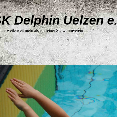
K Delphin Uelzen e
ittlerweile weit mehr als ein reiner
Schwimmverein