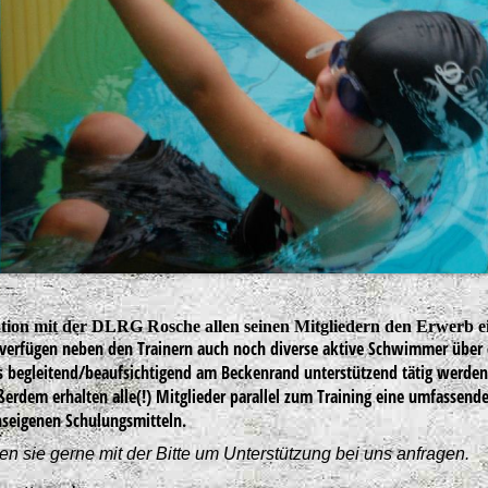
tion mit der DLRG Rosche allen seinen Mitgliedern den Erwerb e
erfügen neben den Trainern auch noch diverse aktive Schwimmer über 
s begleitend/beaufsichtigend am Beckenrand unterstützend tätig werden
ßerdem erhalten alle(!) Mitglieder parallel zum Training eine umfassend
nseigenen Schulungsmitteln.
n sie gerne mit der Bitte um Unterstützung bei uns anfragen.