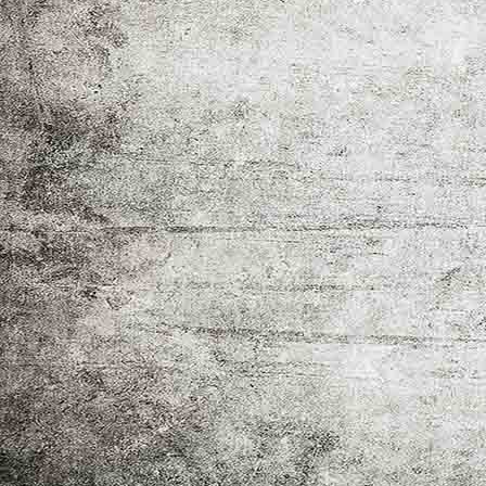
Frida