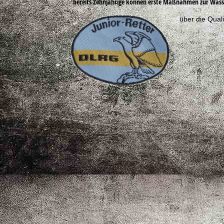
bereits Zehnjährige können erste Maßnahmen zur Wasse
über die Quali